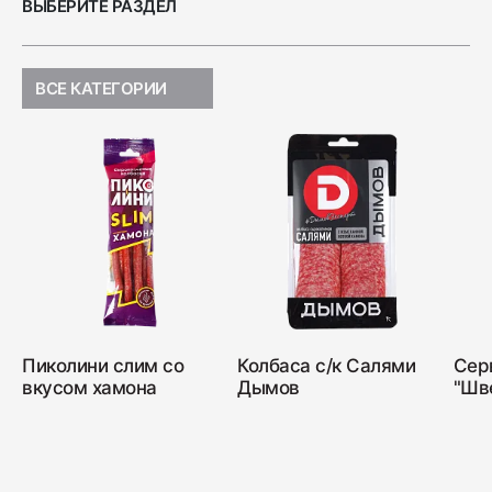
ВЫБЕРИТЕ РАЗДЕЛ
ВСЕ КАТЕГОРИИ
Пиколини слим со
Колбаса с/к Салями
Сер
вкусом хамона
Дымов
"Шв