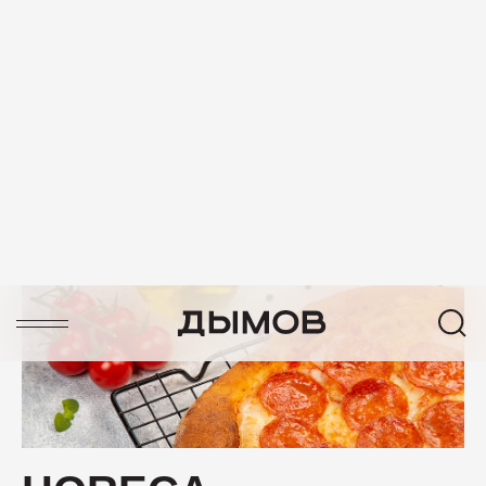
ПРОДУКТЫ БЕЗ
СВИНИНЫ
СМОТРЕТЬ ВСЕ