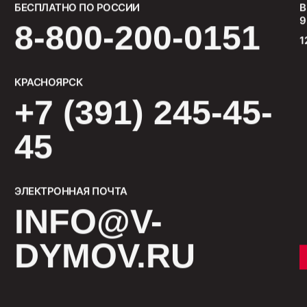
БЕСПЛАТНО ПО РОССИИ
В
9
8-800-200-0151
1
КРАСНОЯРСК
+7 (391) 245-45-
45
ЭЛЕКТРОННАЯ ПОЧТА
INFO@V-
DYMOV.RU
СМОТРЕТЬ ВСЕ