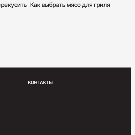
ерекусить
Как выбрать мясо для гриля
"Венская"
КОНТАКТЫ