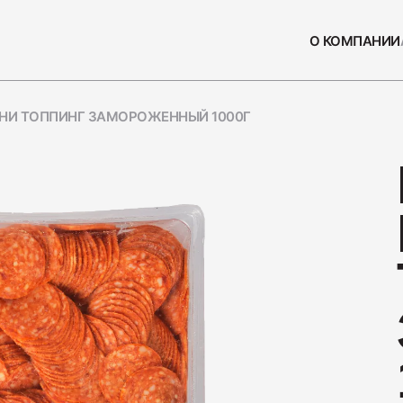
О КОМПАНИИ
НИ ТОППИНГ ЗАМОРОЖЕННЫЙ 1000Г
СЫ
ПОПУЛЯРН
Колбаса
230
Нарезка
110