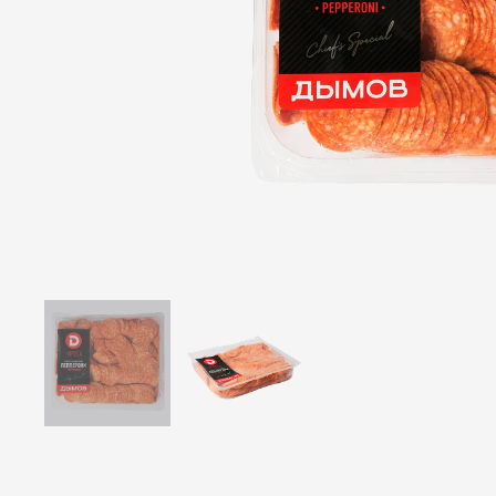
Ветчины
Колбаса