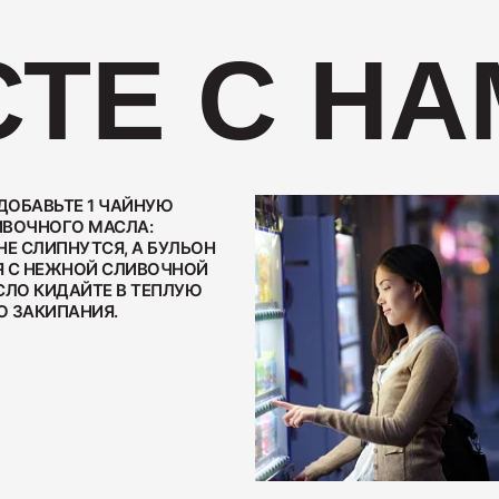
ТЕ С НА
Бекон "
200
 ДОБАВЬТЕ 1 ЧАЙНУЮ
ВОЧНОГО МАСЛА:
НЕ СЛИПНУТСЯ, А БУЛЬОН
 С НЕЖНОЙ СЛИВОЧНОЙ
СЛО КИДАЙТЕ В ТЕПЛУЮ
О ЗАКИПАНИЯ.
Ветчина
400