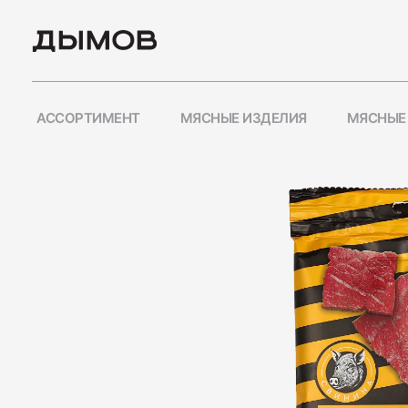
АССОРТИМЕНТ
МЯСНЫЕ ИЗДЕЛИЯ
МЯСНЫЕ
ПОПУЛЯРНЫЕ ЗАПРО
Карьера
Вакансии
Пиколини
Вареные колбасы