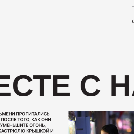
Ветчина
1700
Колбаса
СТЕ С Н
400
ЬМЕНИ ПРОПИТАЛИСЬ
ПОСЛЕ ТОГО, КАК ОНИ
Колбаса
 УМЕНЬШИТЕ ОГОНЬ,
КАСТРЮЛЮ КРЫШКОЙ И
600