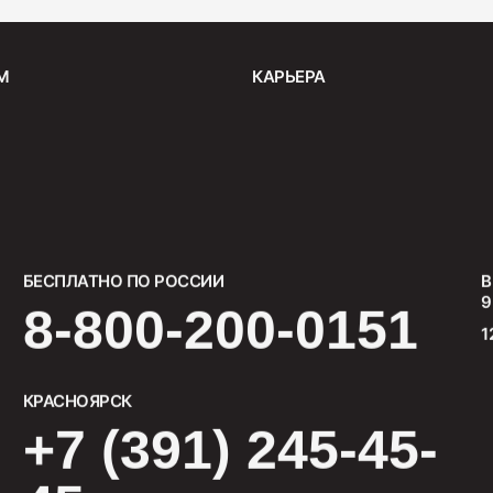
Салями 
М
КАРЬЕРА
330
БЕСПЛАТНО ПО РОССИИ
В
9
8-800-200-0151
1
КРАСНОЯРСК
+7 (391) 245-45-