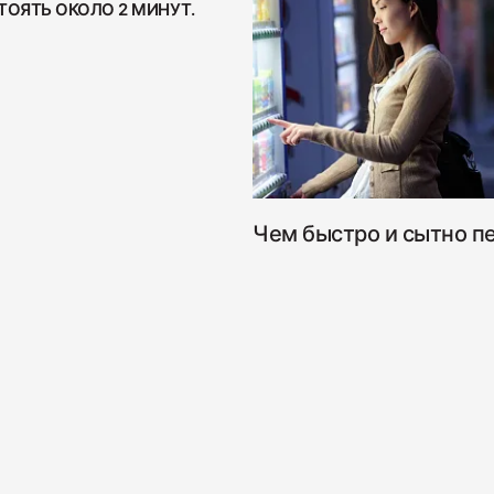
ТОЯТЬ ОКОЛО 2 МИНУТ.
Бекон "
200
Чем быстро и сытно п
Ветчина
400