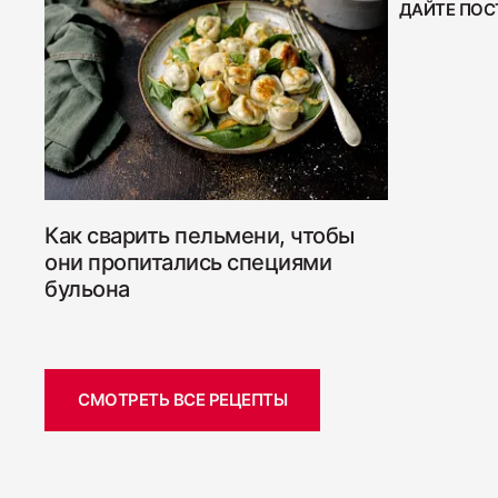
ДАЙТЕ ПОС
Как сварить пельмени, чтобы
они пропитались специями
бульона
СМОТРЕТЬ ВСЕ РЕЦЕПТЫ