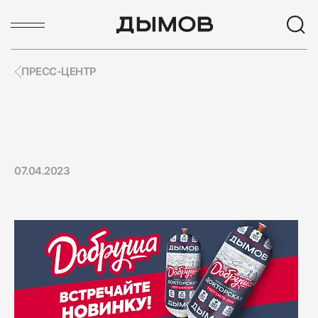
ПРЕСС-ЦЕНТР
ПОПУЛЯРНЫЕ ЗАПРОСЫ
Карьера
Вакансии
07.04.2023
Пиколини
Вареные колбасы
Ветчины
Колбаса
ПОПУЛЯРНЫЕ ТОВАРЫ