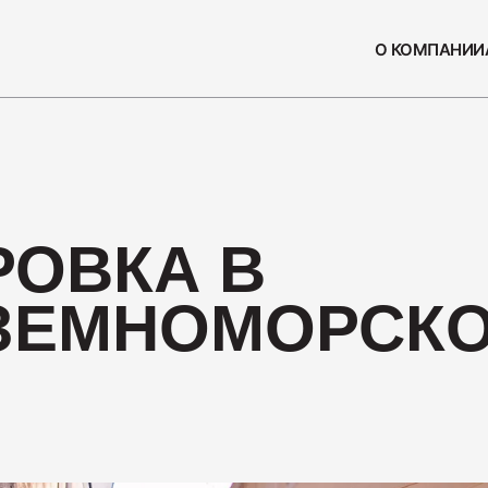
О КОМПАНИИ
СЫ
ПОПУЛЯРН
РОВКА В
Колбаса
230
ЗЕМНОМОРСК
Нарезка
110