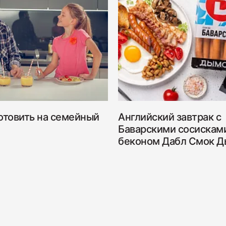
отовить на семейный
Английский завтрак с
Баварскими сосискам
беконом Дабл Смок 