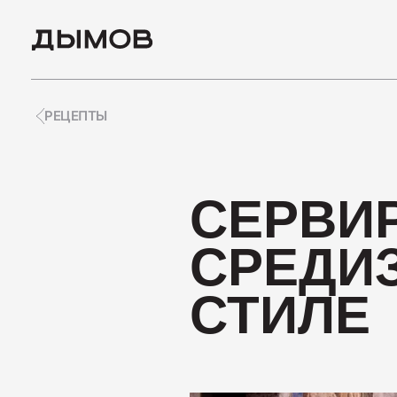
РЕЦЕПТЫ
ПОПУЛЯРНЫЕ ЗАПРО
СЕРВИ
Карьера
СРЕДИ
Вакансии
СТИЛЕ
Пиколини
Вареные колбасы