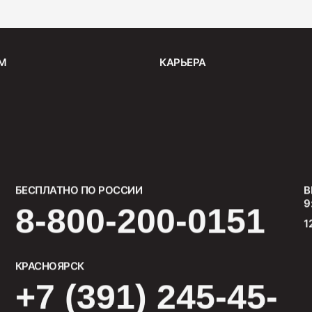
М
КАРЬЕРА
БЕСПЛАТНО ПО РОССИИ
В
9
8-800-200-0151
1
КРАСНОЯРСК
+7 (391) 245-45-