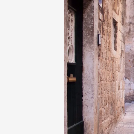
Ветчины
Колбаса