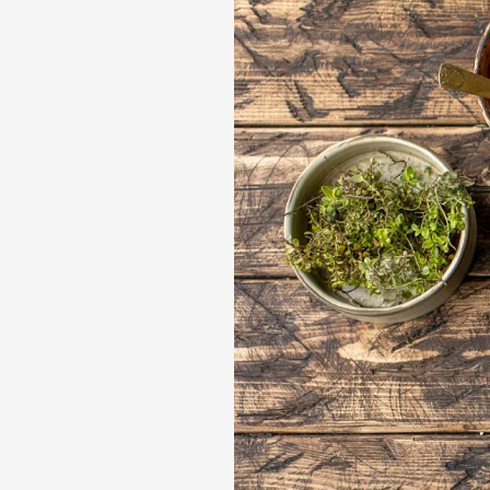
Ветчины
Колбаса