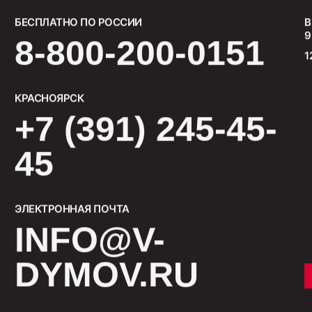
БЕСПЛАТНО ПО РОССИИ
В
9
8-800-200-0151
1
КРАСНОЯРСК
+7 (391) 245-45-
45
ЭЛЕКТРОННАЯ ПОЧТА
INFO@V-
DYMOV.RU
СМОТРЕТЬ ВСЕ