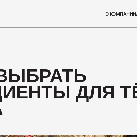
О КОМПАНИИ
СЫ
ПОПУЛЯРН
 ВЫБРАТЬ
Колбаса
230
ДИЕНТЫ ДЛЯ Т
А
Нарезка
110