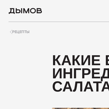
РЕЦЕПТЫ
ПОПУЛЯРНЫЕ ЗАПРО
КАКИЕ
Карьера
ИНГРЕ
Вакансии
САЛАТ
Пиколини
Вареные колбасы