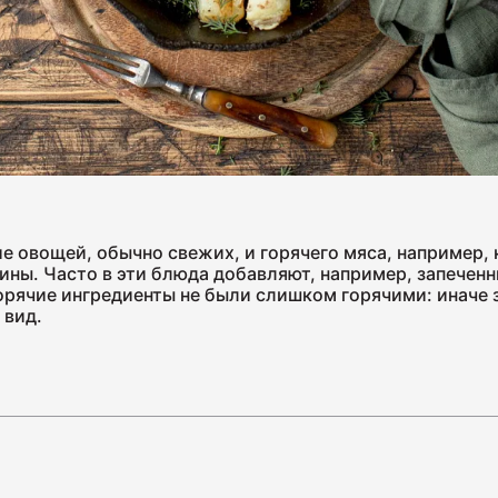
Ветчина
1700
е овощей, обычно свежих, и горячего мяса, например, 
Колбаса
ины. Часто в эти блюда добавляют, например, запече
400
горячие ингредиенты не были слишком горячими: иначе 
 вид.
Колбаса
600