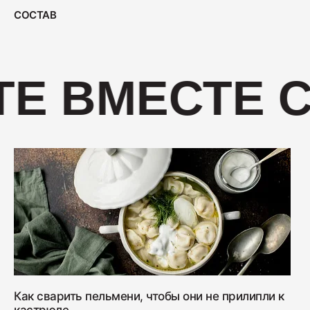
400
СОСТАВ
Салями "Венская"
Е ВМЕСТЕ С
330
Как сварить пельмени, чтобы они не прилипли к