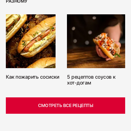
РАЗНОМУ
Как пожарить сосиски
5 рецептов соусов к
хот-догам
СМОТРЕТЬ ВСЕ РЕЦЕПТЫ