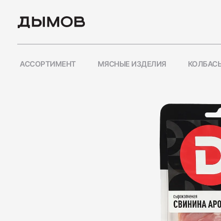
АССОРТИМЕНТ
МЯСНЫЕ ИЗДЕЛИЯ
КОЛБАСЫ
ПОПУЛЯРНЫЕ ЗАПРО
Карьера
Вакансии
Пиколини
Вареные колбасы