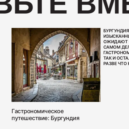
ЬТЕ ВМЕ
БУРГУНДИЯ
ИЗЫСКАННЫ
ОЖИДАЮТ О
САМОМ ДЕЛ
ГАСТРОНОМ
ТАК И ОСТА
РАЗВЕ ЧТО 
Гастрономическое
путешествие: Бургундия