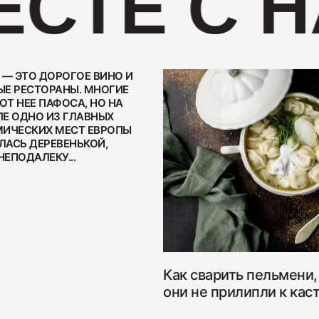
СТЕ С Н
 — ЭТО ДОРОГОЕ ВИНО И
Е РЕСТОРАНЫ. МНОГИЕ
Бекон "
Т НЕЕ ПАФОСА, НО НА
Е ОДНО ИЗ ГЛАВНЫХ
200
ИЧЕСКИХ МЕСТ ЕВРОПЫ
ЛАСЬ ДЕРЕВЕНЬКОЙ,
НЕПОДАЛЕКУ...
Ветчина
400
Как сварить пельмени,
они не прилипли к кас