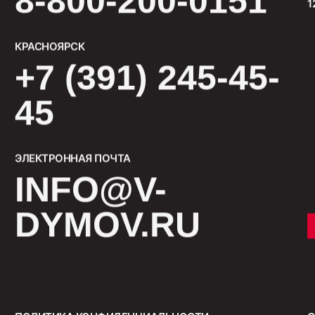
8-800-200-0151
1
КРАСНОЯРСК
+7 (391) 245-45-
45
ЭЛЕКТРОННАЯ ПОЧТА
INFO@V-
DYMOV.RU
СМОТРЕТЬ ВСЕ