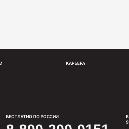
Салями 
330
М
КАРЬЕРА
БЕСПЛАТНО ПО РОССИИ
В
9