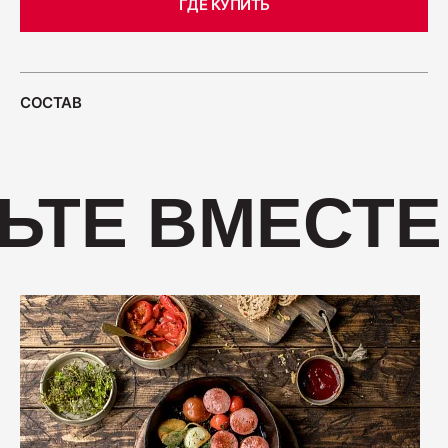
ГДЕ КУПИТЬ
400
Салями "Венская"
СОСТАВ
330
ЬТЕ ВМЕСТЕ