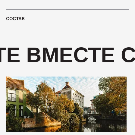
400
СОСТАВ
Салями "Венская"
330
Е ВМЕСТЕ С