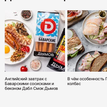
Английский завтрак с
В чём особенность
Баварскими сосисками и
колбас
беконом Дабл Смок Дымов